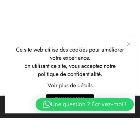
Ce site web utilise des cookies pour améliorer
votre expérience.
En utilisant ce site, vous acceptez notre
politique de confidentialité.
Voir plus de détails
JE SUIS D'ACCORD
0
Une question ? Écrivez-moi !
Accueil
Boutique
Mon compte
Panier