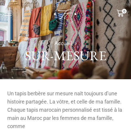
0
Accueil
SUR-MESURE
Un tapis berbère sur mesure naît toujours d’une
histoire partagée. La vôtre, et celle de ma famille.
Chaque tapis marocain personnalisé est tissé à la
main au Maroc par les femmes de ma famille,
comme