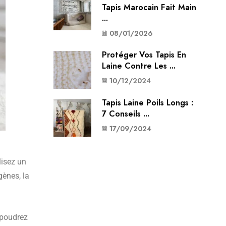
Tapis Marocain Fait Main
...
08/01/2026
Protéger Vos Tapis En
Laine Contre Les ...
10/12/2024
Tapis Laine Poils Longs :
7 Conseils ...
17/09/2024
lisez un
gènes, la
upoudrez