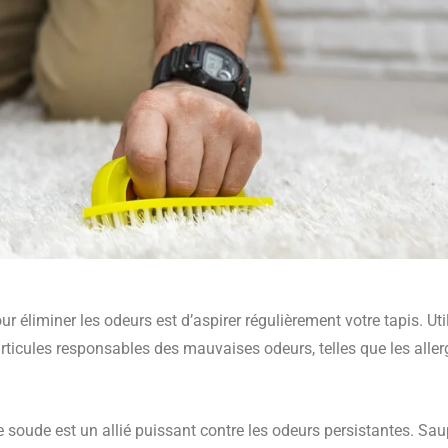
r éliminer les odeurs est d’aspirer régulièrement votre tapis. Uti
articules responsables des mauvaises odeurs, telles que les aller
 soude est un allié puissant contre les odeurs persistantes. Sa