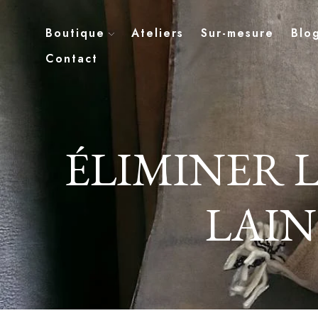
Boutique
Ateliers
Sur-mesure
Blo
Contact
ÉLIMINER L
LAIN