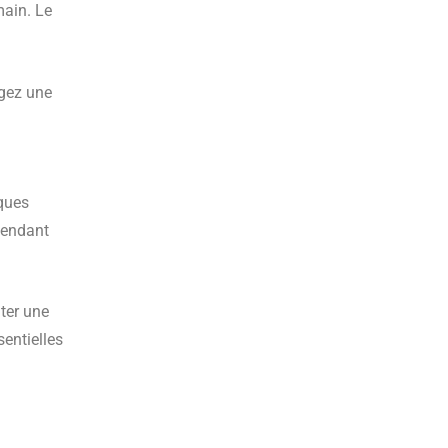
main. Le
ngez une
lques
pendant
uter une
sentielles