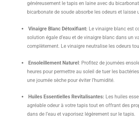
généreusement le tapis en laine avec du bicarbonate
bicarbonate de soude absorbe les odeurs et laisse un 
Vinaigre Blanc Détoxifiant:
Le vinaigre blanc est c
solution égale d’eau et de vinaigre blanc dans un va
complètement. Le vinaigre neutralise les odeurs tout
Ensoleillement Naturel
: Profitez de journées ensol
heures pour permettre au soleil de tuer les bactér
une journée sèche pour éviter l’humidité.
Huiles Essentielles Revitalisantes:
Les huiles essen
agréable odeur à votre tapis tout en offrant des pr
dans de l’eau et vaporisez légèrement sur le tapis.