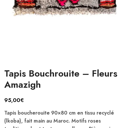
Tapis Bouchrouite – Fleurs
Amazigh
95,00
€
Tapis boucherouite 90×80 cm en tissu recyclé
(lkoba), fait main au Maroc. Motifs roses