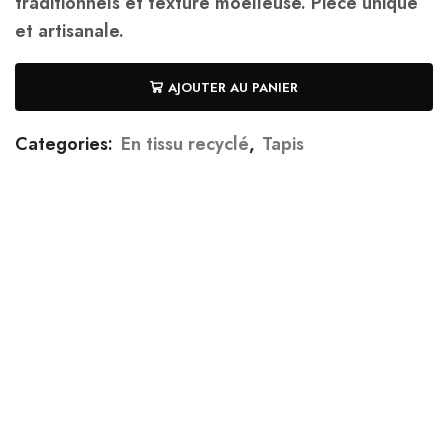
traditionnels et texture moelleuse. Pièce unique
et artisanale.
AJOUTER AU PANIER
Categories:
En tissu recyclé
,
Tapis