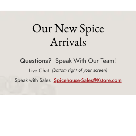
Our New Spice
Arrivals
Questions?
Speak With Our Team!
Live Chat
(bottom right of your screen)
Speak with Sales
Spicehouse-Sales@Xstore.com